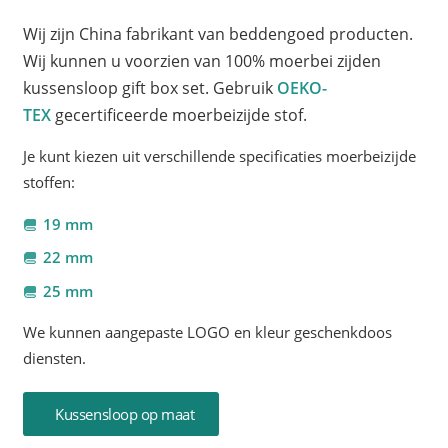
Wij zijn China fabrikant van beddengoed producten.
Wij kunnen u voorzien van 100% moerbei zijden
kussensloop gift box set. Gebruik
OEKO-
TEX
gecertificeerde moerbeizijde stof.
Je kunt kiezen uit verschillende specificaties moerbeizijde
stoffen:
19 mm
22 mm
25 mm
We kunnen aangepaste LOGO en kleur geschenkdoos
diensten.
Kussensloop op maat