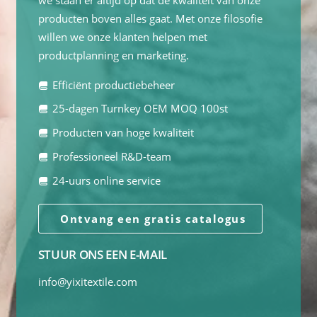
we staan er altijd op dat de kwaliteit van onze
producten boven alles gaat. Met onze filosofie
willen we onze klanten helpen met
productplanning en marketing.
Efficiënt productiebeheer
25-dagen Turnkey OEM MOQ 100st
Producten van hoge kwaliteit
Professioneel R&D-team
24-uurs online service
Ontvang een gratis catalogus
STUUR ONS EEN E-MAIL
info@yixitextile.com