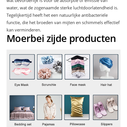
wat bevorderlijk is voor de absorptie of emissie van
water, wat de zogenaamde sterke luchtdoorlatendheid is.
Tegelijkertijd heeft het een natuurlijke antibacteriële
functie, die het broeden van mijten en schimmels effectief
kan verminderen.
Moerbei zijde producten