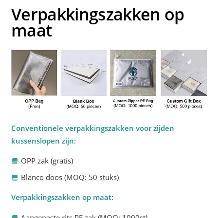
Verpakkingszakken op
maat
Conventionele verpakkingszakken voor zijden
kussenslopen zijn:
OPP zak (gratis)
Blanco doos (MOQ: 50 stuks)
Verpakkingszakken op maat:
Aangepaste rits PE zak (MOQ: 1000st).