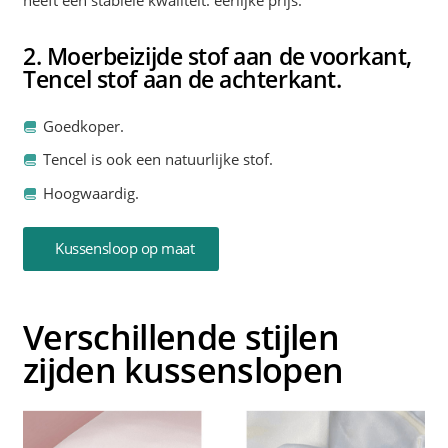
heeft een stabiele kwaliteit. eerlijke prijs.
2. Moerbeizijde stof aan de voorkant,
Tencel stof aan de achterkant.
Goedkoper.
Tencel is ook een natuurlijke stof.
Hoogwaardig.
Kussensloop op maat
Verschillende stijlen
zijden kussenslopen