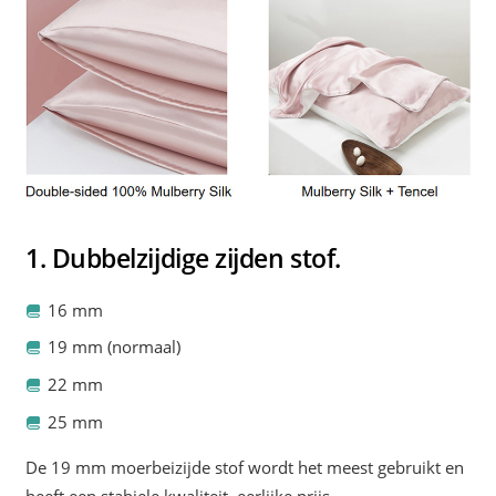
1. Dubbelzijdige zijden stof.
16 mm
19 mm (normaal)
22 mm
25 mm
De 19 mm moerbeizijde stof wordt het meest gebruikt en