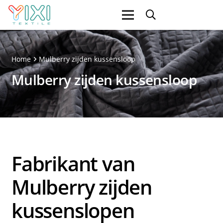
Home
Mulberry zijden kussensloop
Mulberry zijden kussensloop
Fabrikant van
Mulberry zijden
kussenslopen