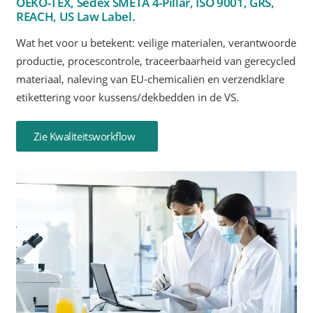
OEKO-TEX, Sedex SMETA 4-Pillar, ISO 9001, GRS,
REACH, US Law Label.
Wat het voor u betekent: veilige materialen, verantwoorde
productie, procescontrole, traceerbaarheid van gerecycled
materiaal, naleving van EU-chemicaliën en verzendklare
etikettering voor kussens/dekbedden in de VS.
Zie Kwaliteitsworkflow