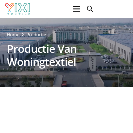
Home
Productie
Productie Van
Woningtextiel