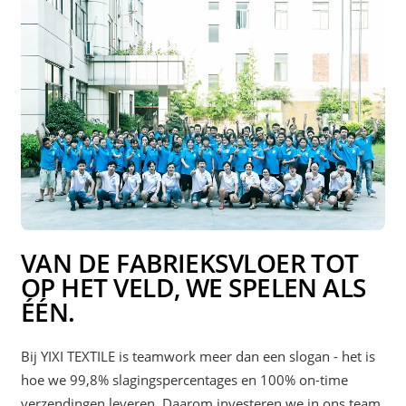
VAN DE FABRIEKSVLOER TOT
OP HET VELD, WE SPELEN ALS
ÉÉN.
Bij YIXI TEXTILE is teamwork meer dan een slogan - het is
hoe we 99,8% slagingspercentages en 100% on-time
verzendingen leveren. Daarom investeren we in ons team