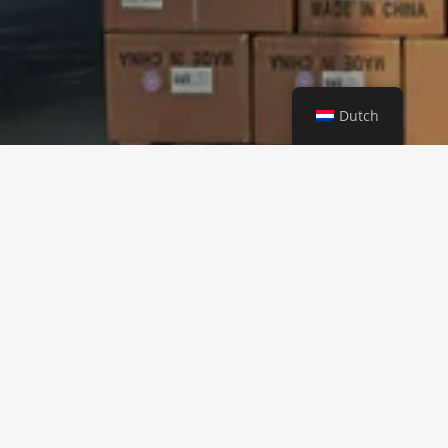
Dutch