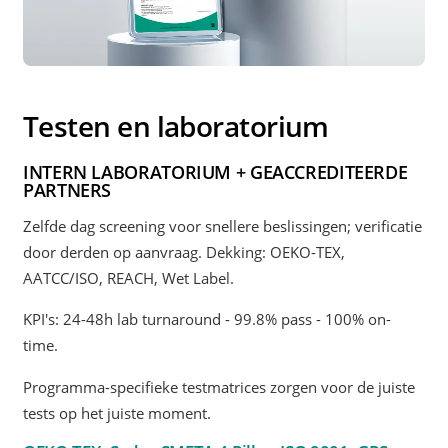
Testen en laboratorium
INTERN LABORATORIUM + GEACCREDITEERDE
PARTNERS
Zelfde dag screening voor snellere beslissingen; verificatie
door derden op aanvraag. Dekking: OEKO-TEX,
AATCC/ISO, REACH, Wet Label.
KPI's: 24-48h lab turnaround - 99.8% pass - 100% on-
time.
Programma-specifieke testmatrices zorgen voor de juiste
tests op het juiste moment.