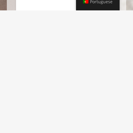
Portuguese